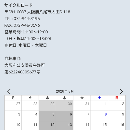
サイクルロード
〒581-0037 大阪府八尾市太田5-118
TEL: 072-944-3196
FAX: 072-946-3196
営業時間: 11:00〜19:00
（日・祝は11:00〜18:00）
定休日: 水曜日・木曜日
自転車商
大阪府公安委員会許可
第622240805677号
2026年 8月
月
火
水
木
金
土
日
27
28
29
30
31
1
2
3
4
5
6
7
8
9
10
11
12
13
14
15
16