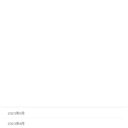
2024年3月
2024年2月
2024年1月
2023年12月
2023年11月
2023年10月
2023年9月
2023年8月
2023年7月
2023年6月
2023年5月
2023年4月