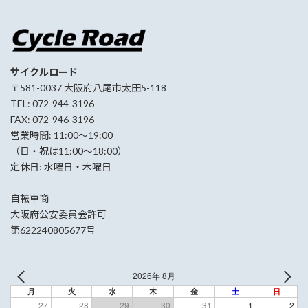
サイクルロード
〒581-0037 大阪府八尾市太田5-118
TEL: 072-944-3196
FAX: 072-946-3196
営業時間: 11:00〜19:00
（日・祝は11:00〜18:00）
定休日: 水曜日・木曜日
自転車商
大阪府公安委員会許可
第622240805677号
2026年 8月
月
火
水
木
金
土
日
27
28
29
30
31
1
2