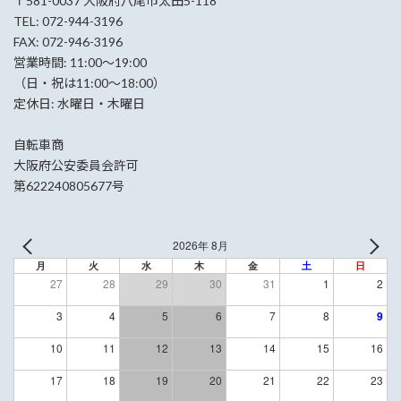
〒581-0037 大阪府八尾市太田5-118
TEL: 072-944-3196
FAX: 072-946-3196
営業時間: 11:00〜19:00
（日・祝は11:00〜18:00）
定休日: 水曜日・木曜日
自転車商
大阪府公安委員会許可
第622240805677号
2026年 8月
月
火
水
木
金
土
日
27
28
29
30
31
1
2
3
4
5
6
7
8
9
10
11
12
13
14
15
16
17
18
19
20
21
22
23