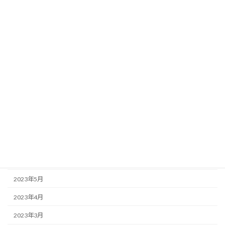
2024年2月
2024年1月
2023年12月
2023年11月
2023年10月
2023年9月
2023年8月
2023年7月
2023年6月
2023年5月
2023年4月
2023年3月