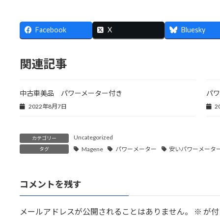
Facebook
X
Bluesky
関連記事
中古車美品 パワーメーター付き
パワ
2022年8月7日
2
Uncategorized
カテゴリー
Magene
パワーメーター
安いパワーメータ
タグ
コメントを残す
メールアドレスが公開されることはありません。
※
が付