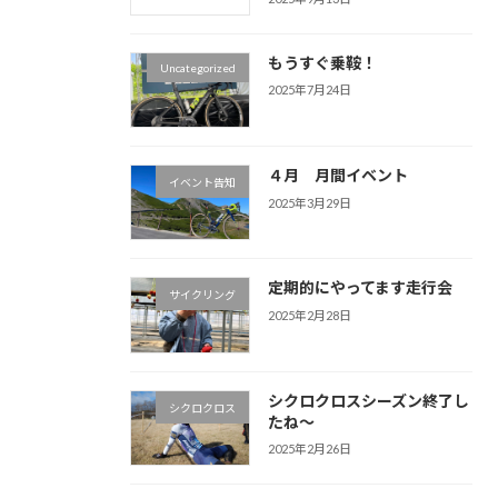
もうすぐ乗鞍！
Uncategorized
2025年7月24日
４月 月間イベント
イベント告知
2025年3月29日
定期的にやってます走行会
サイクリング
2025年2月28日
シクロクロスシーズン終了し
シクロクロス
たね～
2025年2月26日