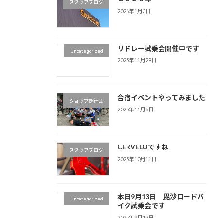
スタッフブログ
2026年1月3日
リドレー試乗会開催中です
Uncategorized
2025年11月29日
合宿イベントやってみました
ショップ走行会
2025年11月6日
CERVELOですね
スタッフブログ
2025年10月11日
本日9月13日 毘沙ロードバ
Uncategorized
イク試乗会です
2025年9月13日