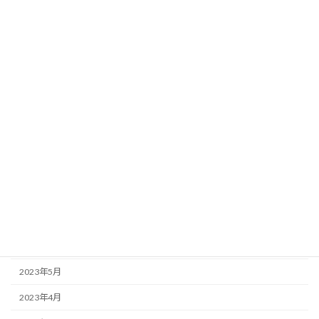
2024年3月
2024年2月
2024年1月
2023年12月
2023年11月
2023年10月
2023年9月
2023年8月
2023年7月
2023年6月
2023年5月
2023年4月