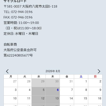
サイクルロード
〒581-0037 大阪府八尾市太田5-118
TEL: 072-944-3196
FAX: 072-946-3196
営業時間: 11:00〜19:00
（日・祝は11:00〜18:00）
定休日: 水曜日・木曜日
自転車商
大阪府公安委員会許可
第622240805677号
2026年 8月
月
火
水
木
金
土
日
27
28
29
30
31
1
2
3
4
5
6
7
8
9
10
11
12
13
14
15
16