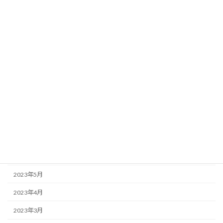
2024年2月
2024年1月
2023年12月
2023年11月
2023年10月
2023年9月
2023年8月
2023年7月
2023年6月
2023年5月
2023年4月
2023年3月