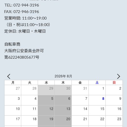
TEL: 072-944-3196
FAX: 072-946-3196
営業時間: 11:00〜19:00
（日・祝は11:00〜18:00）
定休日: 水曜日・木曜日
自転車商
大阪府公安委員会許可
第622240805677号
2026年 8月
月
火
水
木
金
土
日
27
28
29
30
31
1
2
3
4
5
6
7
8
9
10
11
12
13
14
15
16
17
18
19
20
21
22
23