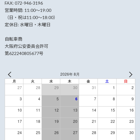
FAX: 072-946-3196
営業時間: 11:00〜19:00
（日・祝は11:00〜18:00）
定休日: 水曜日・木曜日
自転車商
大阪府公安委員会許可
第622240805677号
2026年 8月
月
火
水
木
金
土
日
27
28
29
30
31
1
2
3
4
5
6
7
8
9
10
11
12
13
14
15
16
17
18
19
20
21
22
23
24
25
26
27
28
29
30