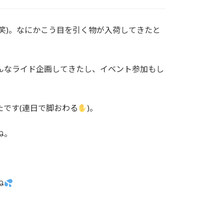
笑)。なにかこう目を引く物が入荷してきたと
んなライド企画してきたし、イベント参加もし
です(連日で脚おわる
)。
ね。
ね