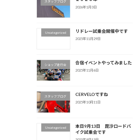
スタッフブログ
2026年1月3日
リドレー試乗会開催中です
Uncategorized
2025年11月29日
合宿イベントやってみました
ショップ走行会
2025年11月6日
CERVELOですね
スタッフブログ
2025年10月11日
本日9月13日 毘沙ロードバ
Uncategorized
イク試乗会です
2025年9月13日