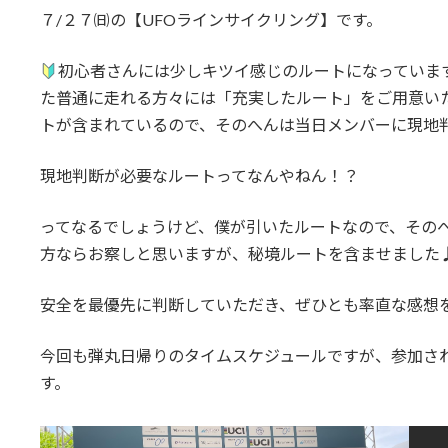
７/２７㈰の【UFOラインサイクリング】です。
初心者さんには少しキツイ感じのルートになっていま
た普通に走れる方々には「充実したルート」をご用意い
トが含まれているので、そのへんは当日メンバーに現地
現地判断が必要なルートってなんやねん！？
ってなるでしょうけど、僕が引いたルートなので、そのへんは
方ならお察しと思いますが、秘境ルートを含ませました
安全を最優先に判断していただき、ぜひとも率直な感想
今回も弾丸日帰りのタイムスケジュールですが、参加さ
す。