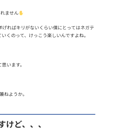
登れません
挙げればキリがないくらい僕にとってはネガテ
ていくのって、けっこう楽しいんですよね。
て思います。
も兼ねようか。
すけど、、、