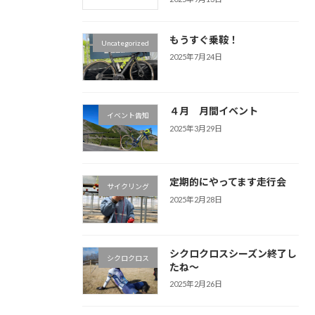
もうすぐ乗鞍！
Uncategorized
2025年7月24日
４月 月間イベント
イベント告知
2025年3月29日
定期的にやってます走行会
サイクリング
2025年2月28日
シクロクロスシーズン終了し
シクロクロス
たね～
2025年2月26日