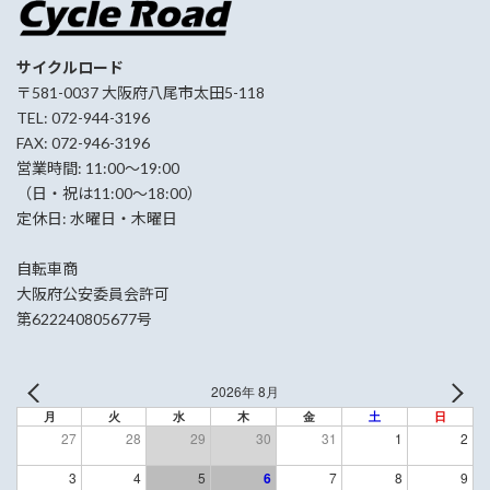
サイクルロード
〒581-0037 大阪府八尾市太田5-118
TEL: 072-944-3196
FAX: 072-946-3196
営業時間: 11:00〜19:00
（日・祝は11:00〜18:00）
定休日: 水曜日・木曜日
自転車商
大阪府公安委員会許可
第622240805677号
2026年 8月
月
火
水
木
金
土
日
27
28
29
30
31
1
2
3
4
5
6
7
8
9