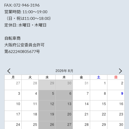
FAX: 072-946-3196
営業時間: 11:00〜19:00
（日・祝は11:00〜18:00）
定休日: 水曜日・木曜日
自転車商
大阪府公安委員会許可
第622240805677号
2026年 8月
月
火
水
木
金
土
日
27
28
29
30
31
1
2
3
4
5
6
7
8
9
10
11
12
13
14
15
16
17
18
19
20
21
22
23
24
25
26
27
28
29
30