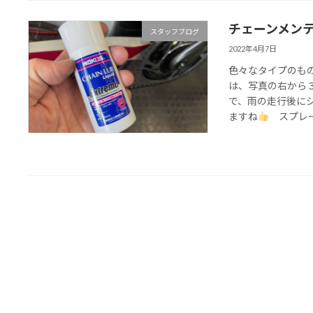
チェーンメン
スタッフブログ
2022年4月7日
色々なタイプのも
は、写真の右から３
で、雨の走行後に
ますね
スプレータ