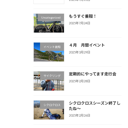
もうすぐ乗鞍！
Uncategorized
2025年7月24日
４月 月間イベント
イベント告知
2025年3月29日
定期的にやってます走行会
サイクリング
2025年2月28日
シクロクロスシーズン終了し
シクロクロス
たね～
2025年2月26日