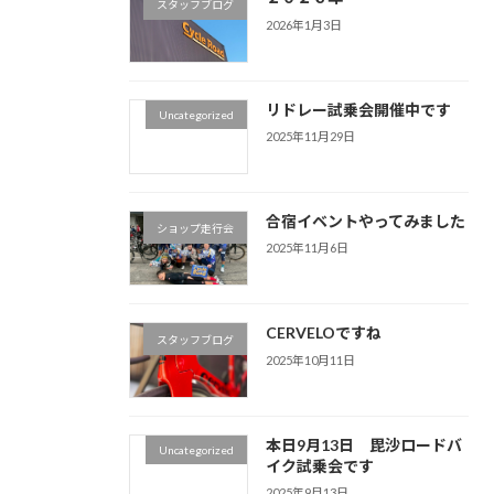
スタッフブログ
2026年1月3日
リドレー試乗会開催中です
Uncategorized
2025年11月29日
合宿イベントやってみました
ショップ走行会
2025年11月6日
CERVELOですね
スタッフブログ
2025年10月11日
本日9月13日 毘沙ロードバ
Uncategorized
イク試乗会です
2025年9月13日