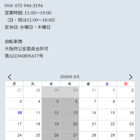
FAX: 072-946-3196
営業時間: 11:00〜19:00
（日・祝は11:00〜18:00）
定休日: 水曜日・木曜日
自転車商
大阪府公安委員会許可
第622240805677号
2026年 8月
月
火
水
木
金
土
日
27
28
29
30
31
1
2
3
4
5
6
7
8
9
10
11
12
13
14
15
16
17
18
19
20
21
22
23
24
25
26
27
28
29
30