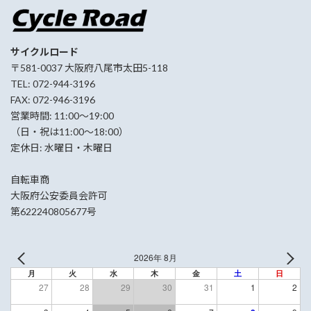
サイクルロード
〒581-0037 大阪府八尾市太田5-118
TEL: 072-944-3196
FAX: 072-946-3196
営業時間: 11:00〜19:00
（日・祝は11:00〜18:00）
定休日: 水曜日・木曜日
自転車商
大阪府公安委員会許可
第622240805677号
2026年 8月
月
火
水
木
金
土
日
27
28
29
30
31
1
2