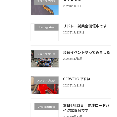
スタッフブログ
2026年1月3日
リドレー試乗会開催中です
Uncategorized
2025年11月29日
合宿イベントやってみました
ショップ走行会
2025年11月6日
CERVELOですね
スタッフブログ
2025年10月11日
本日9月13日 毘沙ロードバ
Uncategorized
イク試乗会です
2025年9月13日