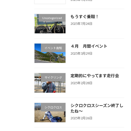
もうすぐ乗鞍！
Uncategorized
2025年7月24日
４月 月間イベント
イベント告知
2025年3月29日
定期的にやってます走行会
サイクリング
2025年2月28日
シクロクロスシーズン終了し
シクロクロス
たね～
2025年2月26日