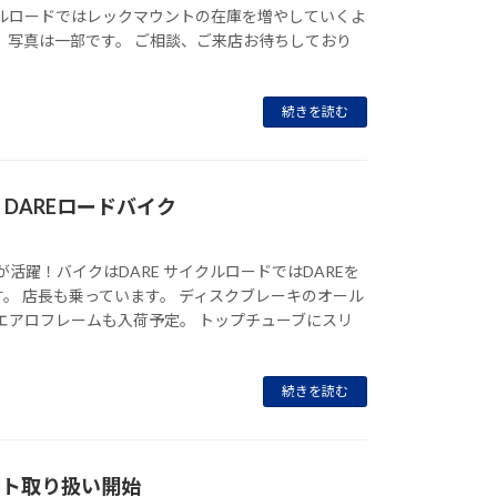
クルロードではレックマウントの在庫を増やしていくよ
 写真は一部です。 ご相談、ご来店お待ちしており
続きを読む
DAREロードバイク
が活躍！バイクはDARE サイクルロードではDAREを
。 店長も乗っています。 ディスクブレーキのオール
エアロフレームも入荷予定。 トップチューブにスリ
続きを読む
ライト取り扱い開始