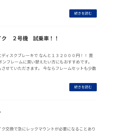
続きを読む
イク ２号機 試乗車！！
ディスクブレーキで なんと１３２０００円！！ 毘
ーボンフレームに買い替えたい方にもおすすめです。
もさせていただきます。 今ならフレームセットも少数
続きを読む
ト
イク交換で急にレックマウントが必要になることあり