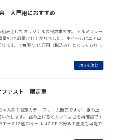
1台 入門用におすすめ
ら組み上げたオリジナルの完成車です。 アルミフレー
重量9.3と軽量に仕上がりました。 ホイールはエアロ
ります。 1台限り 11万円（税込み）となっておりま
続きを読む
アファスト 限定車
0本入荷の限定カラー フレーム販売ですが、組み上
売いたします。 組み上げるとカッコよさを再確認です
ラエース12速 ホイールはZIPP お好みで変更も可能で