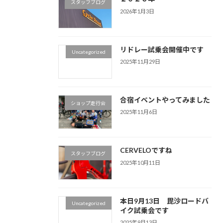
スタッフブログ
2026年1月3日
リドレー試乗会開催中です
Uncategorized
2025年11月29日
合宿イベントやってみました
ショップ走行会
2025年11月6日
CERVELOですね
スタッフブログ
2025年10月11日
本日9月13日 毘沙ロードバ
Uncategorized
イク試乗会です
2025年9月13日