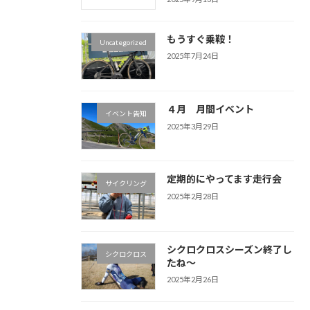
もうすぐ乗鞍！
Uncategorized
2025年7月24日
４月 月間イベント
イベント告知
2025年3月29日
定期的にやってます走行会
サイクリング
2025年2月28日
シクロクロスシーズン終了し
シクロクロス
たね～
2025年2月26日