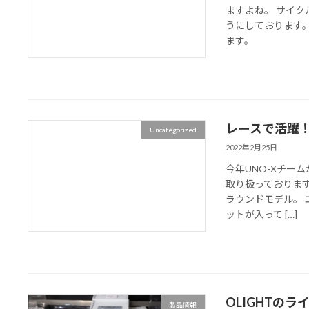
ますよね。 サイ
うにしております。
ます。
レースで活躍！
Uncategorized
2022年2月25日
今年UNO-Xチーム
取り扱っております
ラウンドモデル。 
ットが入って […]
OLIGHTの
製品情報