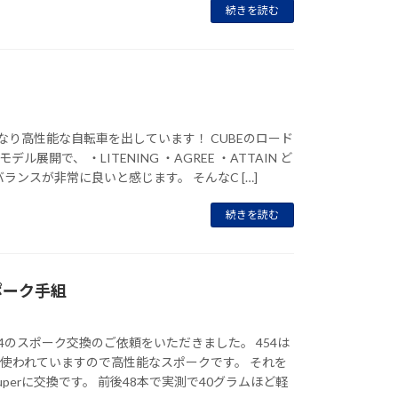
続きを読む
 かなり高性能な自転車を出しています！ CUBEのロード
ル展開で、 ・LITENING ・AGREE ・ATTAIN ど
ランスが非常に良いと感じます。 そんなC […]
続きを読む
スポーク手組
454のスポーク交換のご依頼をいただきました。 454は
Yが使われていますので高性能なスポークです。 それを
uperに交換です。 前後48本で実測で40グラムほど軽