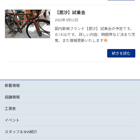
【毘沙】試乗会
2022年5月11日
国内新興ブランド【毘沙】 試乗会の予定です。
６/４㈯です。 詳しい内容、時間帯など決まり次
第、また情報更新いたします
続きを読む
新着情報
店舗情報
工賃表
イベント
スタッフ＆SNS紹介