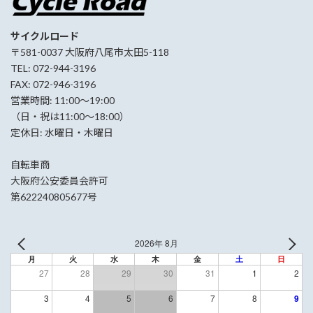
サイクルロード
〒581-0037 大阪府八尾市太田5-118
TEL: 072-944-3196
FAX: 072-946-3196
営業時間: 11:00〜19:00
（日・祝は11:00〜18:00）
定休日: 水曜日・木曜日
自転車商
大阪府公安委員会許可
第622240805677号
2026年 8月
月
火
水
木
金
土
日
27
28
29
30
31
1
2
3
4
5
6
7
8
9