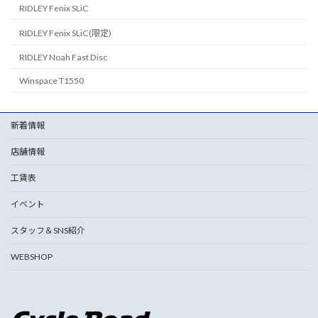
RIDLEY Fenix SLiC
RIDLEY Fenix SLiC(限定)
RIDLEY Noah Fast Disc
Winspace T1550
新着情報
店舗情報
工賃表
イベント
スタッフ＆SNS紹介
WEBSHOP