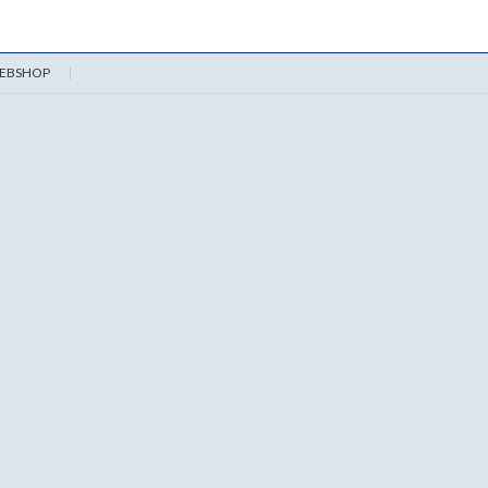
EBSHOP