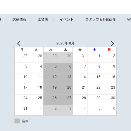
報
店舗情報
工賃表
イベント
スタッフ＆SNS紹介
W
2026年 8月
月
火
水
木
金
土
日
27
28
29
30
31
1
2
3
4
5
6
7
8
9
10
11
12
13
14
15
16
17
18
19
20
21
22
23
24
25
26
27
28
29
30
31
1
2
3
4
5
6
店休日