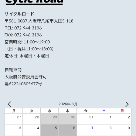
サイクルロード
〒581-0037 大阪府八尾市太田5-118
TEL: 072-944-3196
FAX: 072-946-3196
営業時間: 11:00〜19:00
（日・祝は11:00〜18:00）
定休日: 水曜日・木曜日
自転車商
大阪府公安委員会許可
第622240805677号
2026年 8月
月
火
水
木
金
土
日
27
28
29
30
31
1
2
3
4
5
6
7
8
9