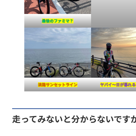
最後のファミマ？
淡路サンセットライン
ヤバイ～日が暮れる
走ってみないと分からないです