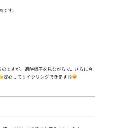
です。
可)
るのですが、適時様子を見ながらで。さらに今
安心してサイクリングできますね