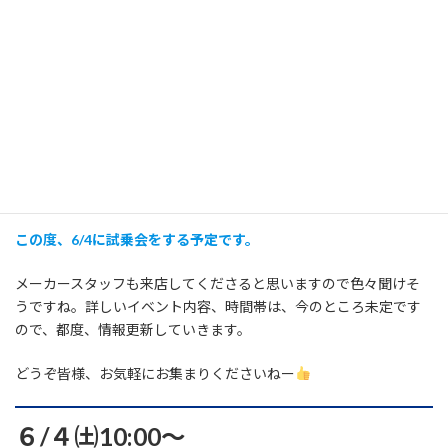
毘沙２号機
国産新興ブランド
【毘沙】
というロードバイクブランドご存じでしょうか？？
この度、6/4に試乗会をする予定です。
メーカースタッフも来店してくださると思いますので色々聞けそ
うですね。詳しいイベント内容、時間帯は、今のところ未定です
ので、都度、情報更新していきます。
どうぞ皆様、お気軽にお集まりくださいねー
６/４㈯10:00～